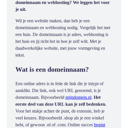
domeinnaam en webhosting? We leggen het voor
je uit.
Wil je een website maken, dan heb je een
domeinnaam en webhosting nodig. Vergelijk het met
een huis. De domeinnaam is je adres, webhosting is
het huis en jij richt het in hoe je zelf wilt. Met je
daadwerkelijke website, met jouw vormgeving en
tekst.
Wat is een domeinnaam?
Een online adres is in feite de link die je intypt of
aanklikt. Die link, ook wel URL genoemd, is je
domeinnaam. Bijvoorbeeld
mijndomein.nl
.
Het
eerste deel van deze URL kan je zelf bedenken.
Voor het stukje achter de punt, de extensie, heb je
veel keuzes. Bijvoorbeeld .shop als je een winkel
hebt, of gewoon .nl of .com. Online succes
begint