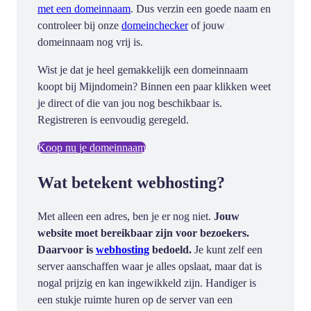
met een domeinnaam
. Dus verzin een goede naam en
controleer bij onze
domeinchecker
of jouw
domeinnaam nog vrij is.
Wist je dat je heel gemakkelijk een domeinnaam
koopt bij Mijndomein? Binnen een paar klikken weet
je direct of die van jou nog beschikbaar is.
Registreren is eenvoudig geregeld.
Koop nu je domeinnaam
Wat betekent webhosting?
Met alleen een adres, ben je er nog niet.
Jouw
website moet bereikbaar zijn voor bezoekers.
Daarvoor is
webhosting
bedoeld.
Je kunt zelf een
server aanschaffen waar je alles opslaat, maar dat is
nogal prijzig en kan ingewikkeld zijn. Handiger is
een stukje ruimte huren op de server van een