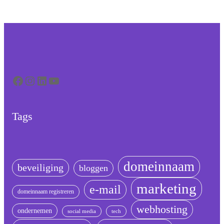
Facebook
Instagram
LinkedIn
YouTube
Tags
domeinnaam
beveiliging
bloggen
marketing
e-mail
domeinnaam registreren
webhosting
ondernemen
social media
tech