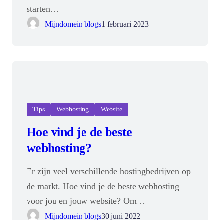
starten…
Mijndomein blogs
1 februari 2023
Tips
Webhosting
Website
Hoe vind je de beste
webhosting?
Er zijn veel verschillende hostingbedrijven op
de markt. Hoe vind je de beste webhosting
voor jou en jouw website? Om…
Mijndomein blogs
30 juni 2022