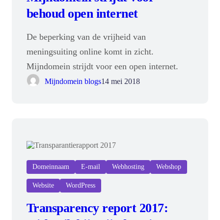
behoud open internet
De beperking van de vrijheid van
meningsuiting online komt in zicht.
Mijndomein strijdt voor een open internet.
Mijndomein blogs
14 mei 2018
Domeinnaam
E-mail
Webhosting
Webshop
Website
WordPress
Transparency report 2017: