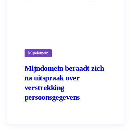
Mijndomein
Mijndomein beraadt zich
na uitspraak over
verstrekking
persoonsgegevens