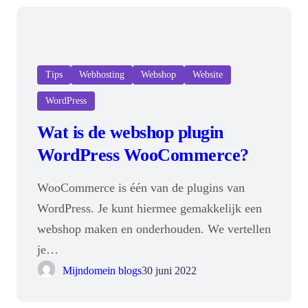
Tips
Webhosting
Webshop
Website
WordPress
Wat is de webshop plugin
WordPress WooCommerce?
WooCommerce is één van de plugins van
WordPress. Je kunt hiermee gemakkelijk een
webshop maken en onderhouden. We vertellen
je…
Mijndomein blogs
30 juni 2022