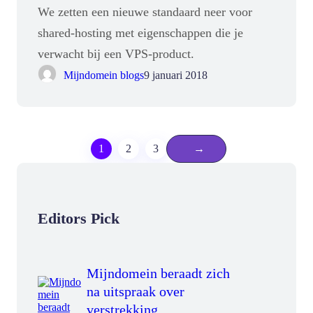
We zetten een nieuwe standaard neer voor
shared-hosting met eigenschappen die je
verwacht bij een VPS-product.
Mijndomein blogs
9 januari 2018
1
2
3
→
Editors Pick
Mijndomein beraadt zich
na uitspraak over
verstrekking