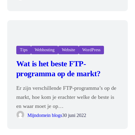
Tips
Webhosting
Website
WordPress
Wat is het beste FTP-
programma op de markt?
Er zijn verschillende FTP-programma’s op de
markt, hoe kom je erachter welke de beste is
en waar moet je op…
Mijndomein blogs
30 juni 2022