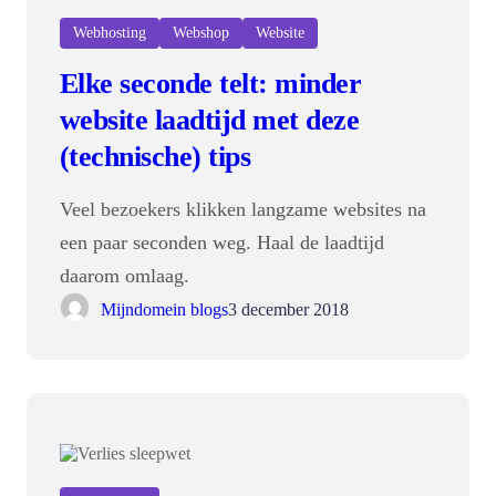
Webhosting
Webshop
Website
Elke seconde telt: minder
website laadtijd met deze
(technische) tips
Veel bezoekers klikken langzame websites na
een paar seconden weg. Haal de laadtijd
daarom omlaag.
Mijndomein blogs
3 december 2018